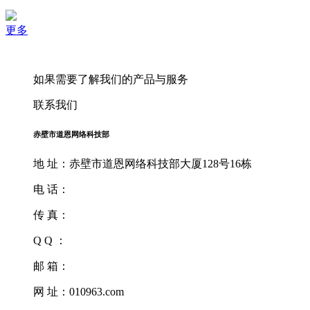
更多
如果需要了解我们的产品与服务
联系我们
赤壁市道恩网络科技部
地 址：赤壁市道恩网络科技部大厦128号16栋
电 话：
传 真：
Q Q ：
邮 箱：
网 址：010963.com