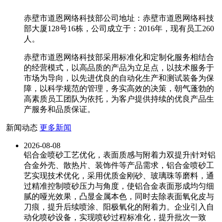
赤壁市道恩网络科技部公司地址：赤壁市道恩网络科技
部大厦128号16栋，公司成立于：2016年，现有员工260
人。
赤壁市道恩网络科技部采用标准化和定制化服务相结合
的经营模式，以高品质的产品为立足点，以技术服务于
市场为导向，以先进优良的自动化生产和测试装备为保
障，以科学规范的管理，务实高效的决策，朝气蓬勃的
高素质员工团队为依托，为客户提供持续的优良产品生
产服务和品质保证。
新闻动态
更多新闻
2026-08-08
铝合金喷砂工艺优化，表面质感与附着力双提升|针对铝
合金外壳、散热片、装饰件等产品需求，铝合金喷砂工
艺实现技术优化，采用优质金刚砂、玻璃珠等磨料，通
过精准控制喷砂压力与角度，使铝合金表面形成均匀细
腻的哑光效果，凸显金属本色，同时去除表面氧化皮与
刀痕，提升后续喷涂、阳极氧化的附着力。企业引入自
动化喷砂设备，实现喷砂过程标准化，提升批次一致