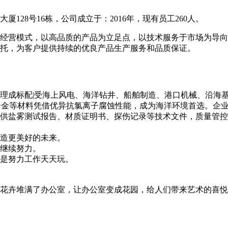
28号16栋，公司成立于：2016年，现有员工260人。
经营模式，以高品质的产品为立足点，以技术服务于市场为导向
托，为客户提供持续的优良产品生产服务和品质保证。
理成标配|受海上风电、海洋钻井、船舶制造、港口机械、沿海
、钛合金等材料凭借优异抗氯离子腐蚀性能，成为海洋环境首选。
供盐雾测试报告、材质证明书、探伤记录等技术文件，质量管控
造更美好的未来。
继续努力。
是努力工作天天玩。
花卉堆满了办公室，让办公室变成花园，给人们带来艺术的喜悦