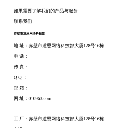
如果需要了解我们的产品与服务
联系我们
赤壁市道恩网络科技部
地 址：赤壁市道恩网络科技部大厦128号16栋
电 话：
传 真：
Q Q ：
邮 箱：
网 址：010963.com
工 厂：赤壁市道恩网络科技部大厦128号16栋