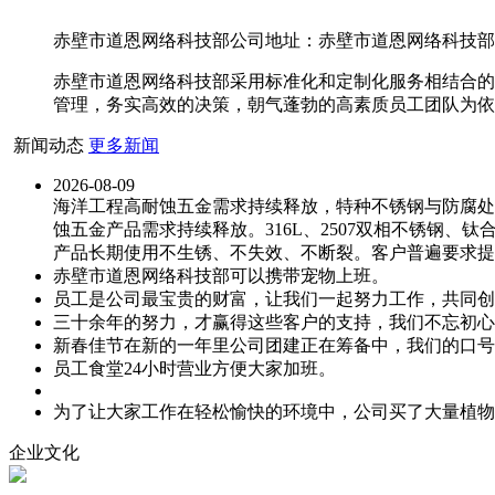
赤壁市道恩网络科技部公司地址：赤壁市道恩网络科技部大厦1
赤壁市道恩网络科技部采用标准化和定制化服务相结合的
管理，务实高效的决策，朝气蓬勃的高素质员工团队为依
新闻动态
更多新闻
2026-08-09
海洋工程高耐蚀五金需求持续释放，特种不锈钢与防腐处
蚀五金产品需求持续释放。316L、2507双相不锈钢
产品长期使用不生锈、不失效、不断裂。客户普遍要求提
赤壁市道恩网络科技部可以携带宠物上班。
员工是公司最宝贵的财富，让我们一起努力工作，共同创
三十余年的努力，才赢得这些客户的支持，我们不忘初心
新春佳节在新的一年里公司团建正在筹备中，我们的口号
员工食堂24小时营业方便大家加班。
为了让大家工作在轻松愉快的环境中，公司买了大量植物
企业文化