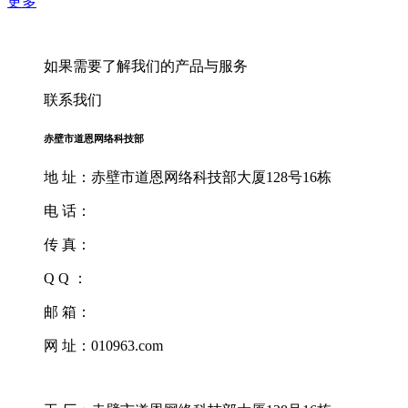
更多
如果需要了解我们的产品与服务
联系我们
赤壁市道恩网络科技部
地 址：赤壁市道恩网络科技部大厦128号16栋
电 话：
传 真：
Q Q ：
邮 箱：
网 址：010963.com