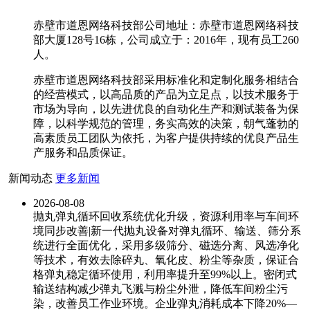
赤壁市道恩网络科技部公司地址：赤壁市道恩网络科技
部大厦128号16栋，公司成立于：2016年，现有员工260
人。
赤壁市道恩网络科技部采用标准化和定制化服务相结合
的经营模式，以高品质的产品为立足点，以技术服务于
市场为导向，以先进优良的自动化生产和测试装备为保
障，以科学规范的管理，务实高效的决策，朝气蓬勃的
高素质员工团队为依托，为客户提供持续的优良产品生
产服务和品质保证。
新闻动态
更多新闻
2026-08-08
抛丸弹丸循环回收系统优化升级，资源利用率与车间环
境同步改善|新一代抛丸设备对弹丸循环、输送、筛分系
统进行全面优化，采用多级筛分、磁选分离、风选净化
等技术，有效去除碎丸、氧化皮、粉尘等杂质，保证合
格弹丸稳定循环使用，利用率提升至99%以上。密闭式
输送结构减少弹丸飞溅与粉尘外泄，降低车间粉尘污
染，改善员工作业环境。企业弹丸消耗成本下降20%—