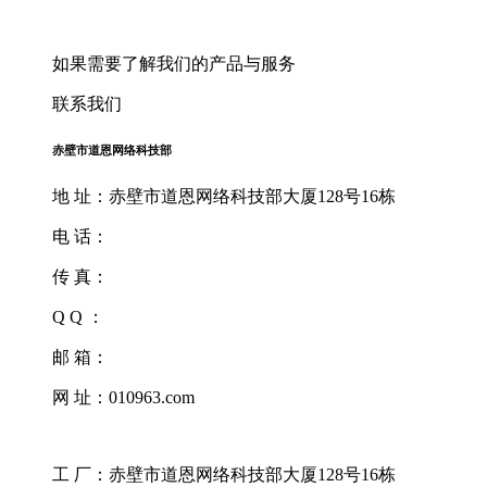
如果需要了解我们的产品与服务
联系我们
赤壁市道恩网络科技部
地 址：赤壁市道恩网络科技部大厦128号16栋
电 话：
传 真：
Q Q ：
邮 箱：
网 址：010963.com
工 厂：赤壁市道恩网络科技部大厦128号16栋