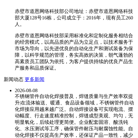
赤壁市道恩网络科技部公司地址：赤壁市道恩网络科技
部大厦128号16栋，公司成立于：2016年，现有员工260
人。
赤壁市道恩网络科技部采用标准化和定制化服务相结合
的经营模式，以高品质的产品为立足点，以技术服务于
市场为导向，以先进优良的自动化生产和测试装备为保
障，以科学规范的管理，务实高效的决策，朝气蓬勃的
高素质员工团队为依托，为客户提供持续的优良产品生
产服务和品质保证。
新闻动态
更多新闻
2026-08-08
不锈钢管件自动化焊接普及，焊缝质量与生产效率双提
升|在流体输送、暖通、食品设备领域，不锈钢管件自动
化焊接应用越来越广泛。自动焊接设备可实现电流、摆
动幅度、行走速度精准控制，焊缝成型美观、均匀，无
明显氧化，后续处理更简便。企业配套固溶、酸洗钝
化、水压测试等工序，确保管件耐压与耐腐蚀性能。自
动化焊接不仅提高生产效率，还保证产品一致性，减少