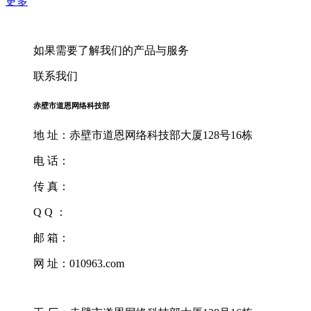
更多
如果需要了解我们的产品与服务
联系我们
赤壁市道恩网络科技部
地 址：赤壁市道恩网络科技部大厦128号16栋
电 话：
传 真：
Q Q ：
邮 箱：
网 址：010963.com