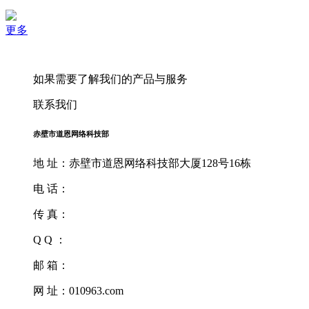
更多
如果需要了解我们的产品与服务
联系我们
赤壁市道恩网络科技部
地 址：赤壁市道恩网络科技部大厦128号16栋
电 话：
传 真：
Q Q ：
邮 箱：
网 址：010963.com