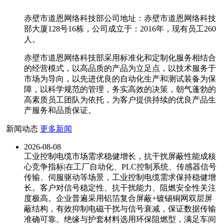
赤壁市道恩网络科技部公司地址：赤壁市道恩网络科技
部大厦128号16栋，公司成立于：2016年，现有员工260
人。
赤壁市道恩网络科技部采用标准化和定制化服务相结合
的经营模式，以高品质的产品为立足点，以技术服务于
市场为导向，以先进优良的自动化生产和测试装备为保
障，以科学规范的管理，务实高效的决策，朝气蓬勃的
高素质员工团队为依托，为客户提供持续的优良产品生
产服务和品质保证。
新闻动态
更多新闻
2026-08-08
工业控制电缆市场需求稳健增长，抗干扰屏蔽性能成核
心竞争指标|在工厂自动化、PLC控制系统、传感器信号
传输、伺服驱动等场景，工业控制电缆需求保持稳健增
长。客户对信号稳定性、抗干扰能力、阻燃安全性关注
度极高。企业普遍采用铝箔复合屏蔽+镀锡铜网双层屏
蔽结构，有效抑制电磁干扰与信号衰减，保证数据传输
准确可靠。绝缘与护套材料选用环保阻燃型，满足车间